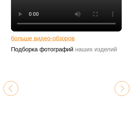
политикой конфиденциальности
адрес
г. Нижний Новгород,
ул. Волжская набережная, д.
12
почта