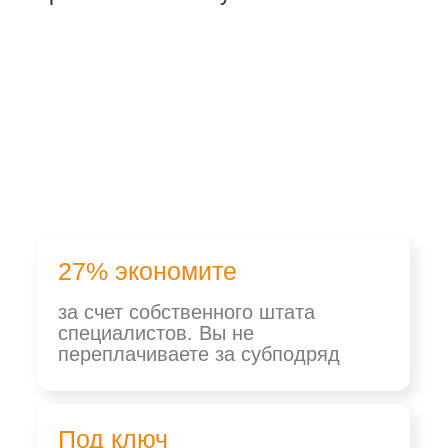
27% экономите
за счет собственного штата
специалистов. Вы не
переплачиваете за субподряд
Под ключ
от индивидуального проекта
до изготовления и монтажа
>20 лет
в сфере изготовления мебели,
монтажа и отделки лоджий