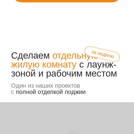
Лаунж-зоны, рабочие
кабинеты. Скачайте
полный каталог
PDF 2.7 мб
выполненных проектов