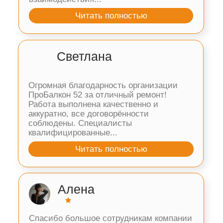
больше видео-обзоров
Подборка фотографий
наших изделий