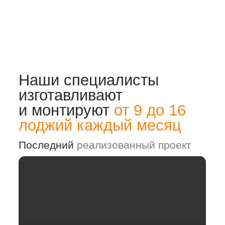
Получите
бесплатную
консультацию
специалиста
оставьте контакты, а наш
специалист
подберет решение и рассчитает
стоимость
+7
Получить консультацию
специалиста
Нажимая на кнопку, вы соглашаетесь с