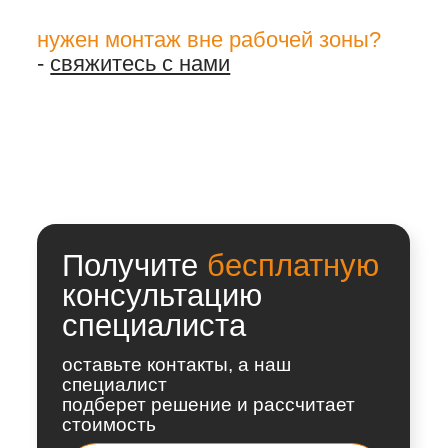
алюминиевых, деревянных
конструкций
утепление балконов и лоджий
в Нижнем Новгороде
остекление балконов и
лоджий в Нижнем Новгороде
отделка балконов и лоджий в
Нижнем Новгороде
Политика конфиденциальности