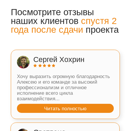
+100 км
Нижнему Новгороду
на карте более точно показана наша
география продаж и оказания услуг
нужен монтаж вне рабочей зоны?
-
свяжитесь с нами