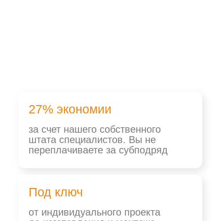
27% экономии
за счет нашего собственного
штата специалистов. Вы не
переплачиваете за субподряд
Под ключ
от индивидуального проекта
до изготовления и монтажа
>20 лет
в сфере изготовления, монтажа
и отделки лоджий и балконов