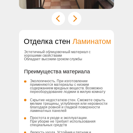
Отделка стен
Ламинатом
Эстетичный облицовочный материал с
хорошими свойствами
Обладает высоким сроком службы
Преимущества материала
Экологичность. При изготовлении
применяются материалы с низким
содержанием вредных веществ. Возможно
переоборудование лоджии в жилую комнату
Скрытие недостатков стен. Сможете скрыть
мелкие трещины, углубления или неровности
благодаря ровной и гладкой поверхности
ламинатных панелей
Простота в уходе и эксплуатации.
При уборке не требует использования
специальных средств
Легкость ухода. Устойчив к пятнам и