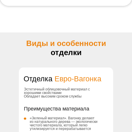
грибком и опасными микроорганизмами
Эстетичный облицовочный материа
свойствами
Обладает высоким сроком службы
Виды и особенности
отделки
Отделка
Евро-Вагонка
Эстетичный облицовочный материал с
хорошими свойствами
Обладает высоким сроком службы
Преимущества материала
«Зеленый материал». Вагонку делают
из натурального дерева — экологически
чистого материала, который легко
утилизируется и перерабатывается