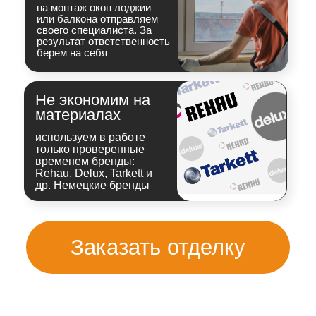
Выберите мессенджер
Введите номер телефона
+7
Скачать каталог
Нажимая на кнопку, вы соглашаетесь
с политикой конфиденциальности
Посмотрите отзывы