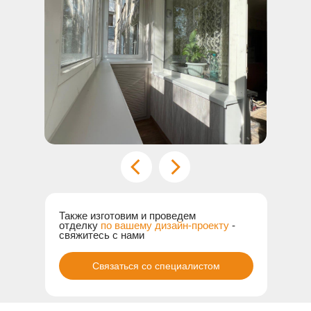
Один из наших проектов
с
полной отделкой лоджии
Также изготовим и проведем
отделку
по вашему дизайн-проекту
-
свяжитесь с нами
Связаться со специалистом