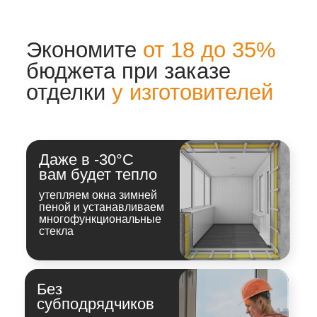
Лаунж-зоны, рабочие
кабинеты. Скачайте
полный каталог
PDF 2.7 мб
выполненных проектов
35+ проектов
с подробным
описанием цен и сроков
проведенных работ